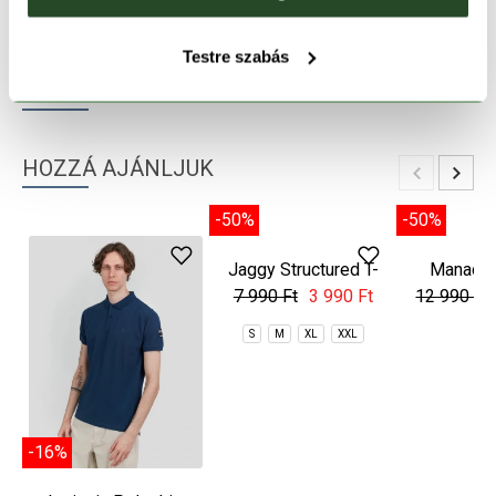
TERMÉKLEÍRÁS
Testre szabás
TERMÉK RÉSZLETEK
HOZZÁ AJÁNLJUK
-16%
-50%
-50%