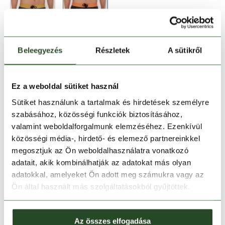
Beleegyezés
Részletek
A sütikről
Méret:
Mérettáblázat
28
Ez a weboldal sütiket használ
Sütiket használunk a tartalmak és hirdetések személyre
szabásához, közösségi funkciók biztosításához,
Kosárba teszem
valamint weboldalforgalmunk elemzéséhez. Ezenkívül
közösségi média-, hirdető- és elemező partnereinkkel
Melyik üzletben elérhető
|
Foglalás
megosztjuk az Ön weboldalhasználatra vonatkozó
adatait, akik kombinálhatják az adatokat más olyan
adatokkal, amelyeket Ön adott meg számukra vagy az
Ön által használt más szolgáltatásokból gyűjtöttek.
30 napos visszaküldés
1-2 munkanapos szállítás
Az összes elfogadása