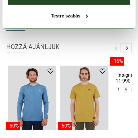
TERMÉKLEÍRÁS
Testre szabás
TERMÉK RÉSZLETEK
HOZZÁ AJÁNLJUK
-50%
-50%
-16%