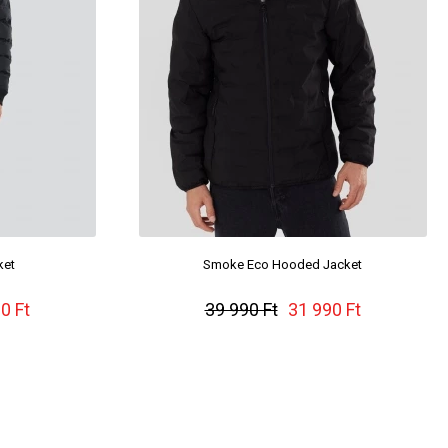
ket
Smoke Eco Hooded Jacket
0 Ft
39 990 Ft
31 990 Ft