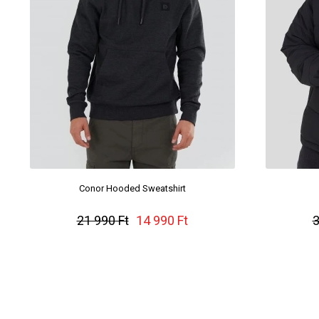
Conor Hooded Sweatshirt
21 990 Ft
14 990 Ft
3