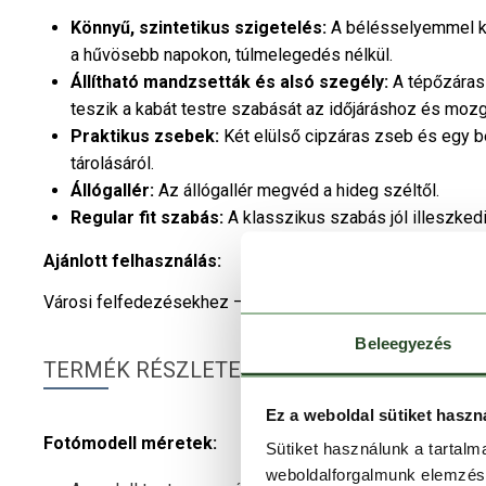
Könnyű, szintetikus szigetelés:
A bélésselyemmel kom
a hűvösebb napokon, túlmelegedés nélkül.
Állítható mandzsetták és alsó szegély:
A tépőzáras 
teszik a kabát testre szabását az időjáráshoz és moz
Praktikus zsebek:
Két elülső cipzáras zseb és egy 
tárolásáról.
Állógallér:
Az állógallér megvéd a hideg széltől.
Regular fit szabás:
A klasszikus szabás jól illeszkedi
Ajánlott felhasználás:
Városi felfedezésekhez – Modern, trendi stílusával kivál
Beleegyezés
TERMÉK RÉSZLETEK
Ez a weboldal sütiket haszn
Fotómodell méretek:
Sütiket használunk a tartal
weboldalforgalmunk elemzésé