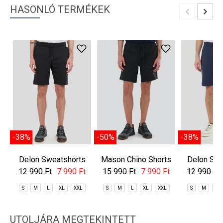
HASONLÓ TERMÉKEK
-38%
-50%
-38%
Delon Sweatshorts
Mason Chino Shorts
Delon Swe
12 990 Ft
7 990 Ft
15 990 Ft
7 990 Ft
12 990 Ft
S
M
L
XL
XXL
S
M
L
XL
XXL
S
M
L
UTOLJÁRA MEGTEKINTETT