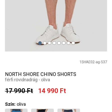
1SHAE02-ag-537
NORTH SHORE CHINO SHORTS
férfi rövidnadrág - oliva
17 990 Ft
14 990 Ft
Szín:
oliva