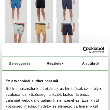
Beleegyezés
Részletek
A sütikről
Ez a weboldal sütiket használ
Sütiket használunk a tartalmak és hirdetések személyre
szabásához, közösségi funkciók biztosításához,
valamint weboldalforgalmunk elemzéséhez. Ezenkívül
Méret:
Mérettáblázat
közösségi média-, hirdető- és elemező partnereinkkel