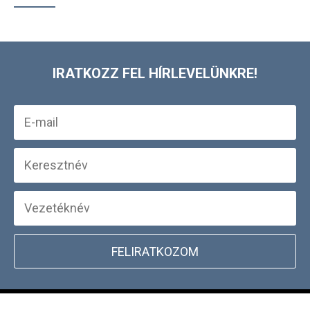
IRATKOZZ FEL HÍRLEVELÜNKRE!
FELIRATKOZOM