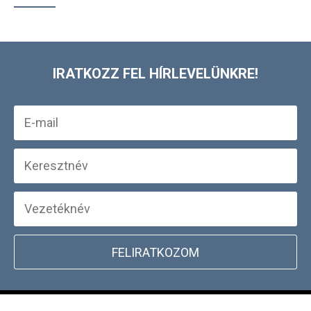
IRATKOZZ FEL HÍRLEVELÜNKRE!
FELIRATKOZOM