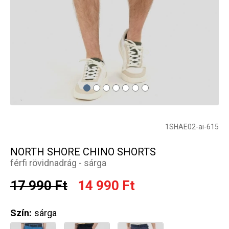
1SHAE02-ai-615
NORTH SHORE CHINO SHORTS
férfi rövidnadrág - sárga
17 990 Ft
14 990 Ft
Szín:
sárga