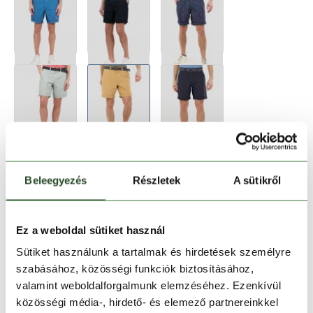
Beleegyezés
Részletek
A sütikről
Ez a weboldal sütiket használ
Sütiket használunk a tartalmak és hirdetések személyre
szabásához, közösségi funkciók biztosításához,
valamint weboldalforgalmunk elemzéséhez. Ezenkívül
Méret:
Mérettáblázat
közösségi média-, hirdető- és elemező partnereinkkel