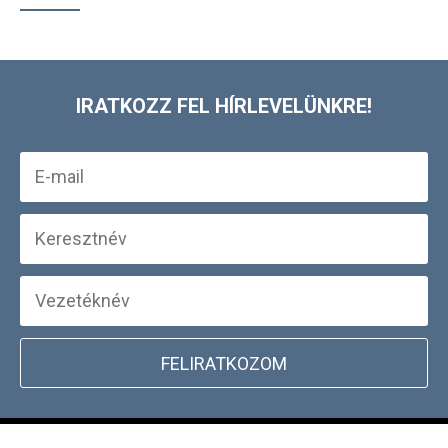
IRATKOZZ FEL HÍRLEVELÜNKRE!
FELIRATKOZOM