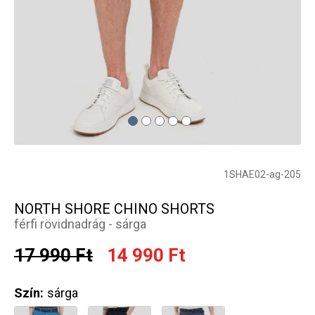
1SHAE02-ag-205
NORTH SHORE CHINO SHORTS
férfi rövidnadrág - sárga
17 990 Ft
14 990 Ft
Szín:
sárga