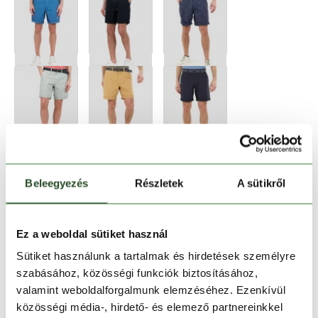
Beleegyezés
Részletek
A sütikről
Ez a weboldal sütiket használ
Sütiket használunk a tartalmak és hirdetések személyre
szabásához, közösségi funkciók biztosításához,
valamint weboldalforgalmunk elemzéséhez. Ezenkívül
Méret:
Mérettáblázat
közösségi média-, hirdető- és elemező partnereinkkel